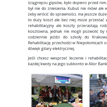
ściągnięciu gipsów, było dopiero przed nim
był nie do zniesienia. Kubuś nie mówi ale
żeby wrócić do sprawności, ma jeszcze duże
to duży koszt ale bez niej może przestać
rehabilitacyjny ale koszty przerastają ro
kosztowna, jednak nie mogli pozwolić by
codziennie jeździ do szkoły do Krakowa
Rehabilitację przechodzi w Niepołomicach o
dźwięk gitary elektrycznej.
Jeśli chcesz wesprzeć leczenie i rehabilit
każdej kwoty na jego subkonto w Alior Bank