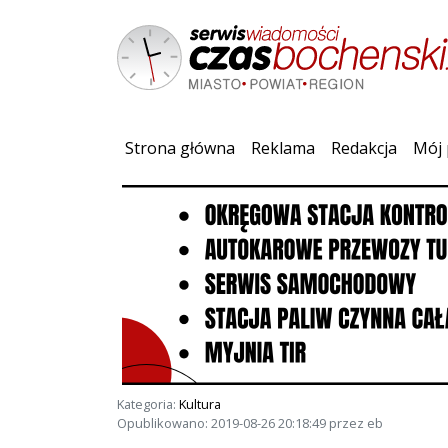
(current)
Strona główna
Reklama
Redakcja
Mój 
Kategoria:
Kultura
Opublikowano: 2019-08-26 20:18:49 przez eb