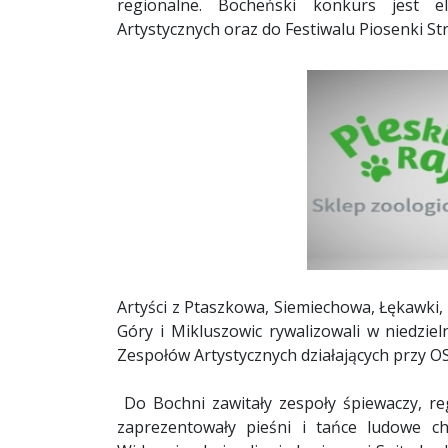
regionalne. Bocheński konkurs jest e
Artystycznych oraz do Festiwalu Piosenki Str
Artyści z Ptaszkowa, Siemiechowa, Łękawki, 
Góry i Mikluszowic rywalizowali w niedzi
Zespołów Artystycznych działających przy O
Do Bochni zawitały zespoły śpiewaczy, re
zaprezentowały pieśni i tańce ludowe c