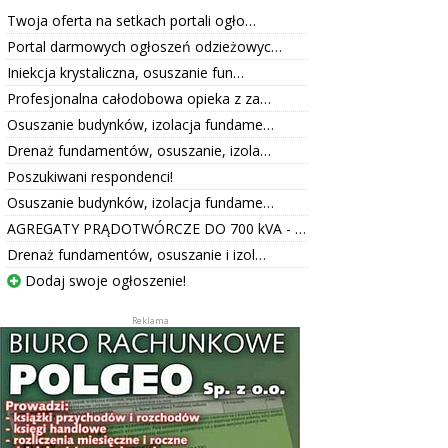
Twoja oferta na setkach portali ogło…
Portal darmowych ogłoszeń odzieżowyc…
Iniekcja krystaliczna, osuszanie fun…
Profesjonalna całodobowa opieka z za…
Osuszanie budynków, izolacja fundame…
Drenaż fundamentów, osuszanie, izola…
Poszukiwani respondenci!
Osuszanie budynków, izolacja fundame…
AGREGATY PRĄDOTWÓRCZE DO 700 kVA - …
Drenaż fundamentów, osuszanie i izol…
Dodaj swoje ogłoszenie!