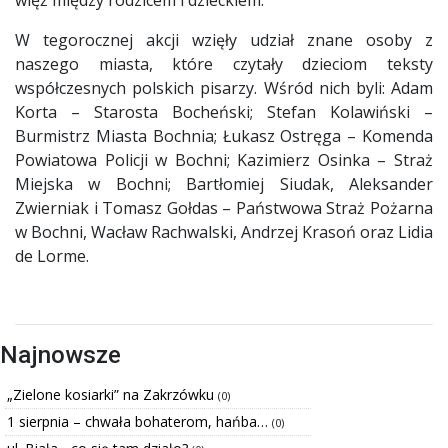
W tegorocznej akcji wzięły udział znane osoby z
naszego miasta, które czytały dzieciom teksty
współczesnych polskich pisarzy. Wśród nich byli: Adam
Korta – Starosta Bocheński; Stefan Kolawiński –
Burmistrz Miasta Bochnia; Łukasz Ostręga – Komenda
Powiatowa Policji w Bochni; Kazimierz Osinka – Straż
Miejska w Bochni; Bartłomiej Siudak, Aleksander
Zwierniak i Tomasz Gołdas – Państwowa Straż Pożarna
w Bochni, Wacław Rachwalski, Andrzej Krasoń oraz Lidia
de Lorme.
Najnowsze
„Zielone kosiarki” na Zakrzówku
(0)
1 sierpnia – chwała bohaterom, hańba…
(0)