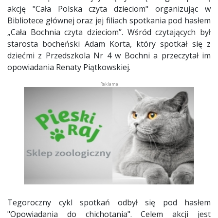
akcję "Cała Polska czyta dzieciom" organizując w
Bibliotece głównej oraz jej filiach spotkania pod hasłem
„Cała Bochnia czyta dzieciom”. Wśród czytających był
starosta bocheński Adam Korta, który spotkał się z
dziećmi z Przedszkola Nr 4 w Bochni a przeczytał im
opowiadania Renaty Piątkowskiej.
Tegoroczny cykl spotkań odbył się pod hasłem
"Opowiadania do chichotania". Celem akcji jest