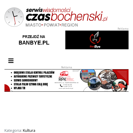
Przełącz nawigację
Kategoria:
Kultura