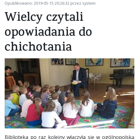
Opublikowano: 2019-05-15 20:26:32 przez system
Wielcy czytali
opowiadania do
chichotania
Biblioteka po raz kolejny włączyła się w ogólnopolską