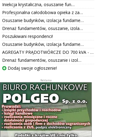
Iniekcja krystaliczna, osuszanie fun…
Profesjonalna całodobowa opieka z za…
Osuszanie budynków, izolacja fundame…
Drenaż fundamentów, osuszanie, izola…
Poszukiwani respondenci!
Osuszanie budynków, izolacja fundame…
AGREGATY PRĄDOTWÓRCZE DO 700 kVA - …
Drenaż fundamentów, osuszanie i izol…
Dodaj swoje ogłoszenie!