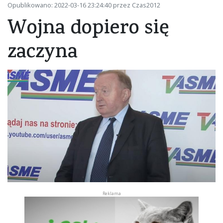
Opublikowano: 2022-03-16 23:24:40 przez Czas2012
Wojna dopiero się
zaczyna