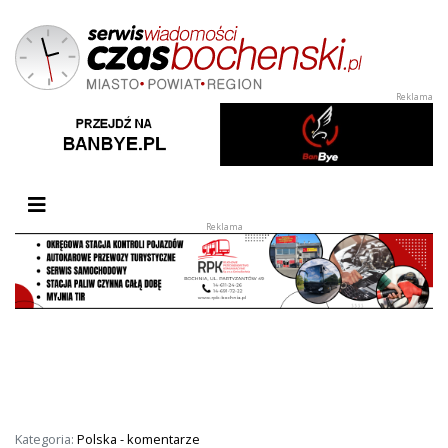
Przełącz nawigację
Kategoria:
Polska - komentarze