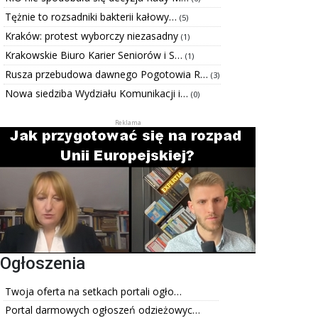
Tężnie to rozsadniki bakterii kałowy…
(5)
Kraków: protest wyborczy niezasadny
(1)
Krakowskie Biuro Karier Seniorów i S…
(1)
Rusza przebudowa dawnego Pogotowia R…
(3)
Nowa siedziba Wydziału Komunikacji i…
(0)
Ogłoszenia
Twoja oferta na setkach portali ogło…
Portal darmowych ogłoszeń odzieżowyc…