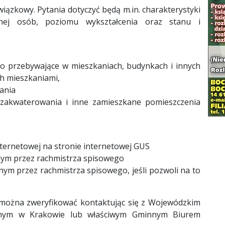
owiązkowy. Pytania dotyczyć będą m.in. charakterystyki
znej osób, poziomu wykształcenia oraz stanu i
owo przebywające w mieszkaniach, budynkach i innych
h mieszkaniami,
kania
 zakwaterowania i inne zamieszkane pomieszczenia
nternetowej na stronie internetowej GUS
nym przez rachmistrza spisowego
m przez rachmistrza spisowego, jeśli pozwoli na to
można zweryfikować kontaktując się z Wojewódzkim
znym w Krakowie lub właściwym Gminnym Biurem