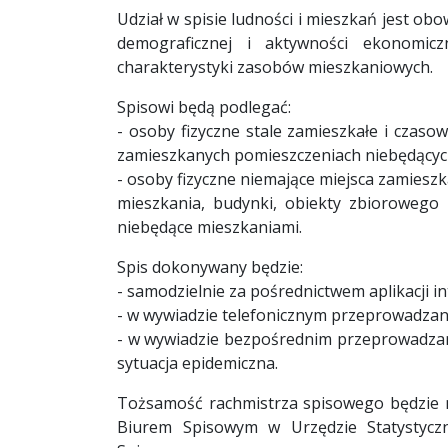
Udział w spisie ludności i mieszkań jest ob
demograficznej i aktywności ekonomic
charakterystyki zasobów mieszkaniowych.
Spisowi będą podlegać:
- osoby fizyczne stale zamieszkałe i czas
zamieszkanych pomieszczeniach niebędącyc
- osoby fizyczne niemające miejsca zamiesz
mieszkania, budynki, obiekty zbiorowego
niebędące mieszkaniami.
Spis dokonywany będzie:
- samodzielnie za pośrednictwem aplikacji i
- w wywiadzie telefonicznym przeprowadza
- w wywiadzie bezpośrednim przeprowadzany
sytuacja epidemiczna.
Tożsamość rachmistrza spisowego będzie 
Biurem Spisowym w Urzędzie Statystyc