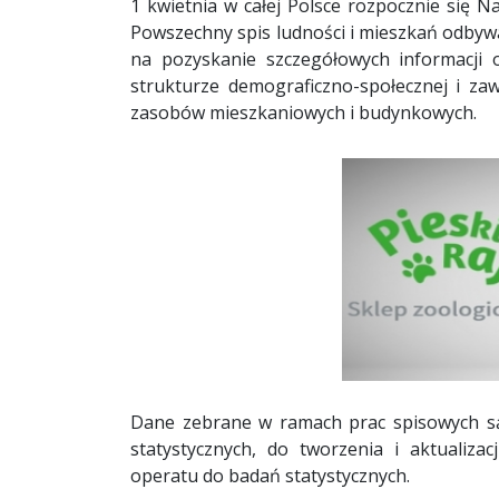
1 kwietnia w całej Polsce rozpocznie się 
Powszechny spis ludności i mieszkań odbywa 
na pozyskanie szczegółowych informacji o 
strukturze demograficzno-społecznej i za
zasobów mieszkaniowych i budynkowych.
Dane zebrane w ramach prac spisowych są
statystycznych, do tworzenia i aktualiz
operatu do badań statystycznych.