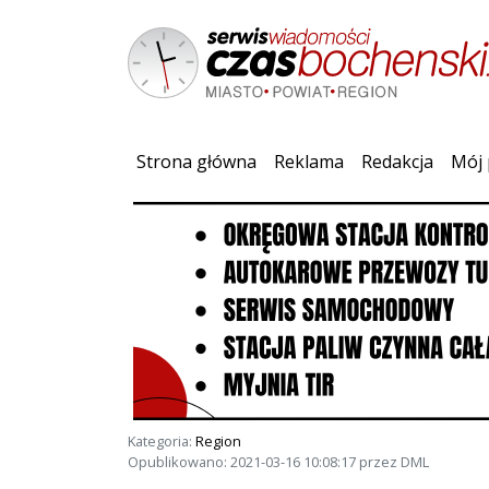
(current)
Strona główna
Reklama
Redakcja
Mój 
Kategoria:
Region
Opublikowano: 2021-03-16 10:08:17 przez DML