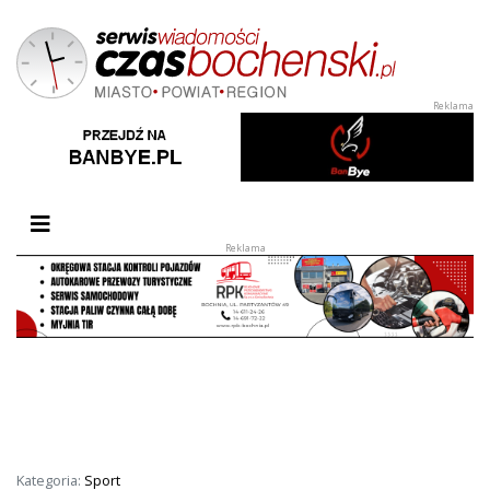
Przełącz nawigację
Kategoria:
Sport