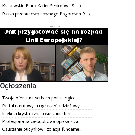
Krakowskie Biuro Karier Seniorów i S…
(1)
Rusza przebudowa dawnego Pogotowia R…
(3)
Ogłoszenia
Twoja oferta na setkach portali ogło…
Portal darmowych ogłoszeń odzieżowyc…
Iniekcja krystaliczna, osuszanie fun…
Profesjonalna całodobowa opieka z za…
Osuszanie budynków, izolacja fundame…