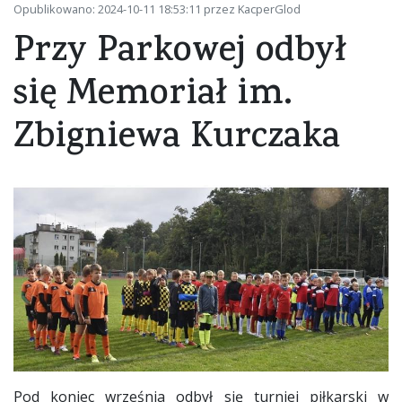
Opublikowano: 2024-10-11 18:53:11 przez KacperGlod
Przy Parkowej odbył
się Memoriał im.
Zbigniewa Kurczaka
Pod koniec września odbył się turniej piłkarski w