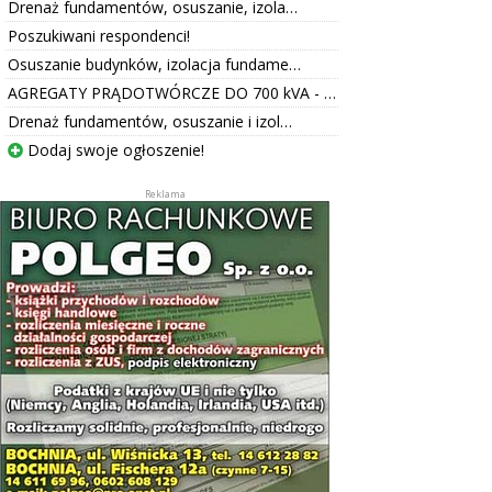
Drenaż fundamentów, osuszanie, izola…
Poszukiwani respondenci!
Osuszanie budynków, izolacja fundame…
AGREGATY PRĄDOTWÓRCZE DO 700 kVA - …
Drenaż fundamentów, osuszanie i izol…
Dodaj swoje ogłoszenie!