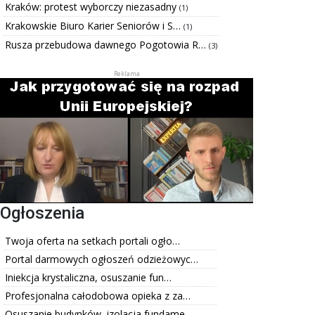
Kraków: protest wyborczy niezasadny
(1)
Krakowskie Biuro Karier Seniorów i S…
(1)
Rusza przebudowa dawnego Pogotowia R…
(3)
Ogłoszenia
Twoja oferta na setkach portali ogło…
Portal darmowych ogłoszeń odzieżowyc…
Iniekcja krystaliczna, osuszanie fun…
Profesjonalna całodobowa opieka z za…
Osuszanie budynków, izolacja fundame…