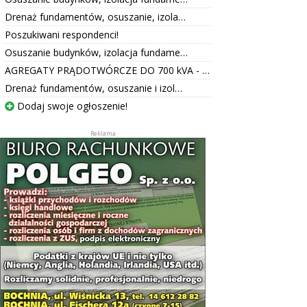
Drenaż fundamentów, osuszanie, izola…
Poszukiwani respondenci!
Osuszanie budynków, izolacja fundame…
AGREGATY PRĄDOTWÓRCZE DO 700 kVA - …
Drenaż fundamentów, osuszanie i izol…
Dodaj swoje ogłoszenie!