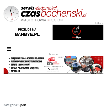
Przełącz nawigację
Kategoria:
Sport