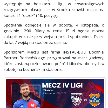
występuje na boiskach I ligi, w czwartoligowych
rozgrywkach plasuje się w środku stawki, mając na
koncie 21 “oczek” i 10. pozycję.
Spotkanie odbędzie się w sobotę, 4 listopada, o
godzinie 12:00. Bilety w cenie 15 zł będzie można
zakupić w kasie przy wejściu przed spotkaniem. Dzieci
do lat 7 wejdą na stadion za darmo.
Sponsorem Meczu jest firma INSTAL-BUD Bochnia.
Partner Bocheńskiego przygotował na mecz gadżety,
które zostaną rozlosowane pośród kibiców obecnych w
sobotę na bocheńskim stadionie.