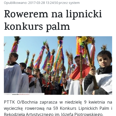
Opublikowano: 2017-03-28 13:24:50 przez system
Rowerem na lipnicki
konkurs palm
PTTK O/Bochnia zaprasza w niedzielę 9 kwietnia na
wycieczkę rowerową na 59 Konkurs Lipnickich Palm i
Rękodzieła Artystycznego im. Józefa Piotrowskiego.