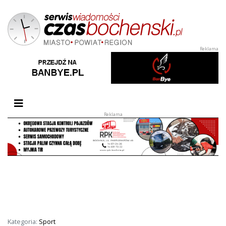
Przełącz nawigację
Kategoria:
Sport