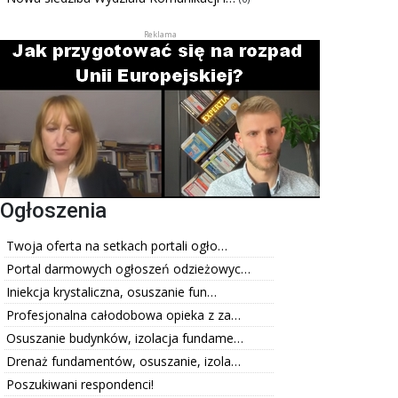
Ogłoszenia
Twoja oferta na setkach portali ogło…
Portal darmowych ogłoszeń odzieżowyc…
Iniekcja krystaliczna, osuszanie fun…
Profesjonalna całodobowa opieka z za…
Osuszanie budynków, izolacja fundame…
Drenaż fundamentów, osuszanie, izola…
Poszukiwani respondenci!