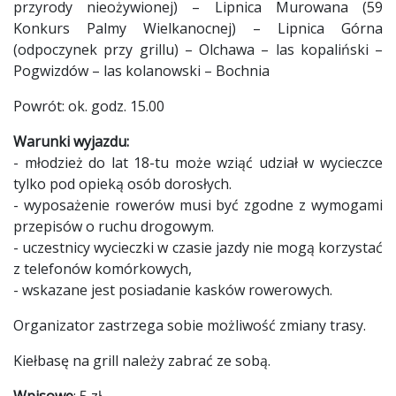
przyrody nieożywionej) – Lipnica Murowana (59
Konkurs Palmy Wielkanocnej) – Lipnica Górna
(odpoczynek przy grillu) – Olchawa – las kopaliński –
Pogwizdów – las kolanowski – Bochnia
Powrót: ok. godz. 15.00
Warunki wyjazdu:
- młodzież do lat 18-tu może wziąć udział w wycieczce
tylko pod opieką osób dorosłych.
- wyposażenie rowerów musi być zgodne z wymogami
przepisów o ruchu drogowym.
- uczestnicy wycieczki w czasie jazdy nie mogą korzystać
z telefonów komórkowych,
- wskazane jest posiadanie kasków rowerowych.
Organizator zastrzega sobie możliwość zmiany trasy.
Kiełbasę na grill należy zabrać ze sobą.
Wpisowe
: 5 zł.