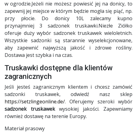
w ogrodzie.Jeżeli nie możesz powiesić jej na donicy, to
zapewnij jej miejsce w którym będzie mogła się piąć, np.
przy płocie. Do donicy 10L zalecamy kupno
przynajmniej 3 sadzonek truskawki.Niezłe Ziółko
oferuje duży wybór sadzonek truskawek wieloletnich.
Wszystkie sadzonki są starannie wyselekcjonowane,
aby zapewnić najwyższą jakość i zdrowe rośliny.
Dostawa jest szybka i na czas.
Truskawki dostępne dla klientów
zagranicznych
Jeśli jesteś zagranicznym klientem i chcesz zamówić
sadzonki truskawek, odwiedź nasz sklep
https://setzlingeonline.de/
. Oferujemy szeroki wybór
sadzonek truskawek
wysokiej jakości. Zapewniamy
również dostawę na terenie Europy.
Materiał prasowy