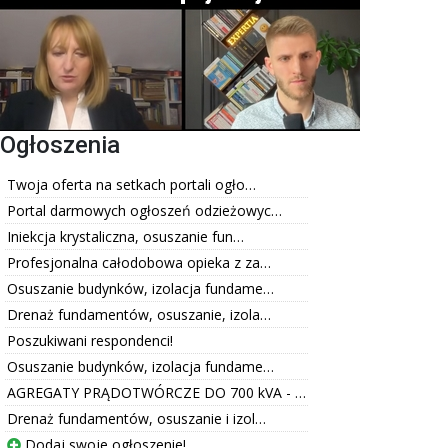
Ogłoszenia
Twoja oferta na setkach portali ogło…
Portal darmowych ogłoszeń odzieżowyc…
Iniekcja krystaliczna, osuszanie fun…
Profesjonalna całodobowa opieka z za…
Osuszanie budynków, izolacja fundame…
Drenaż fundamentów, osuszanie, izola…
Poszukiwani respondenci!
Osuszanie budynków, izolacja fundame…
AGREGATY PRĄDOTWÓRCZE DO 700 kVA - …
Drenaż fundamentów, osuszanie i izol…
Dodaj swoje ogłoszenie!