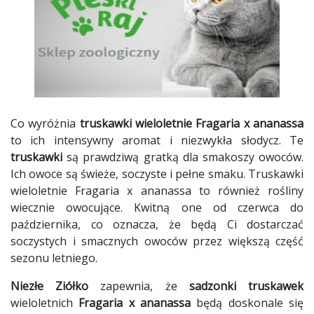
Co wyróżnia
truskawki wieloletnie Fragaria x ananassa
to ich intensywny aromat i niezwykła słodycz. Te
truskawki
są prawdziwą gratką dla smakoszy owoców.
Ich owoce są świeże, soczyste i pełne smaku. Truskawki
wieloletnie Fragaria x ananassa to również rośliny
wiecznie owocujące. Kwitną one od czerwca do
października, co oznacza, że będą Ci dostarczać
soczystych i smacznych owoców przez większą część
sezonu letniego.
Niezłe Ziółko
zapewnia, że
sadzonki truskawek
wieloletnich
Fragaria x ananassa
będą doskonale się