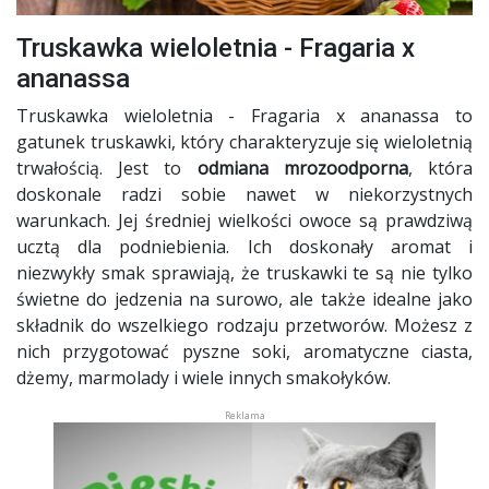
Truskawka wieloletnia - Fragaria x
ananassa
Truskawka wieloletnia - Fragaria x ananassa to
gatunek truskawki, który charakteryzuje się wieloletnią
trwałością. Jest to
odmiana mrozoodporna
, która
doskonale radzi sobie nawet w niekorzystnych
warunkach. Jej średniej wielkości owoce są prawdziwą
ucztą dla podniebienia. Ich doskonały aromat i
niezwykły smak sprawiają, że truskawki te są nie tylko
świetne do jedzenia na surowo, ale także idealne jako
składnik do wszelkiego rodzaju przetworów. Możesz z
nich przygotować pyszne soki, aromatyczne ciasta,
dżemy, marmolady i wiele innych smakołyków.