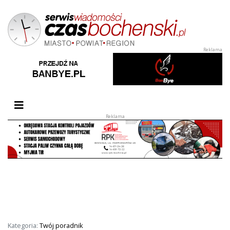
Przełącz nawigację
Kategoria:
Twój poradnik