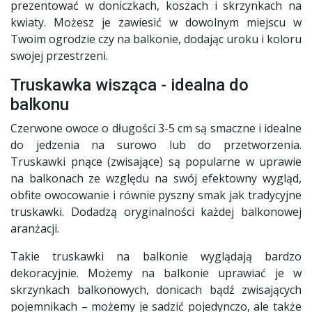
prezentować w doniczkach, koszach i skrzynkach na
kwiaty. Możesz je zawiesić w dowolnym miejscu w
Twoim ogrodzie czy na balkonie, dodając uroku i koloru
swojej przestrzeni.
Truskawka wisząca - idealna do
balkonu
Czerwone owoce o długości 3-5 cm są smaczne i idealne
do jedzenia na surowo lub do przetworzenia.
Truskawki pnące (zwisające) są popularne w uprawie
na balkonach ze względu na swój efektowny wygląd,
obfite owocowanie i równie pyszny smak jak tradycyjne
truskawki. Dodadzą oryginalności każdej balkonowej
aranżacji.
Takie truskawki na balkonie wyglądają bardzo
dekoracyjnie. Możemy na balkonie uprawiać je w
skrzynkach balkonowych, donicach bądź zwisających
pojemnikach – możemy je sadzić pojedynczo, ale także