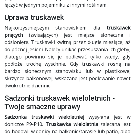
łączyć w jednym pojemniku z innymi roślinami.
Uprawa truskawek
Najkorzystniejszym stanowiskiem dla
truskawek
pnących
(zwisających) jest miejsce słoneczne i
odsłonięte. Truskawki kwitną przez długie miesiące, aż
do późnej jesieni. Należy unikać przesuszania ich gleby,
dlatego powinno się je podlewać tylko wtedy, gdy
podłoże trochę wyschnie. Gdy truskawki rosną na
bardzo słonecznym stanowisku lub w plastikowej
skrzynce balkonowej, wskazane jest podlewanie nawet
dwukrotnie dziennie.
Sadzonki truskawek wieloletnich -
Twoje smaczne uprawy
Sadzonka truskawki wieloletniej
wysyłana jest w
doniczce P9-P10.
Truskawka wieloletnia
zalecana jest
do hodowli w donicy na balkonie/tarasie lub patio, albo